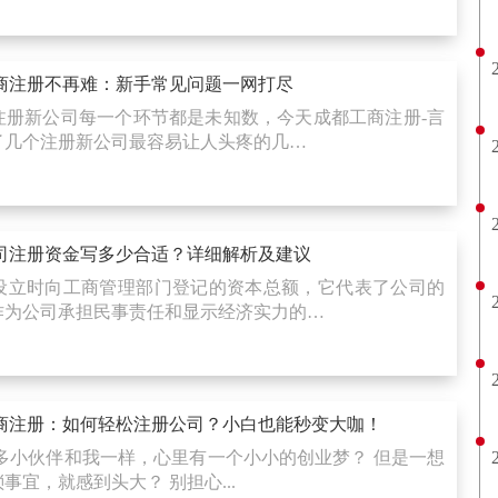
商注册不再难：新手常见问题一网打尽
注册新公司每一个环节都是未知数，今天成都工商注册-言
了几个注册新公司最容易让人头疼的几…
司注册资金写多少合适？详细解析及建议
设立时向工商管理部门登记的资本总额，它代表了公司的
作为公司承担民事责任和显示经济实力的…
商注册：如何轻松注册公司？小白也能秒变大咖！
多小伙伴和我一样，心里有一个小小的创业梦？ 但是一想
宜，就感到头大？ 别担心...